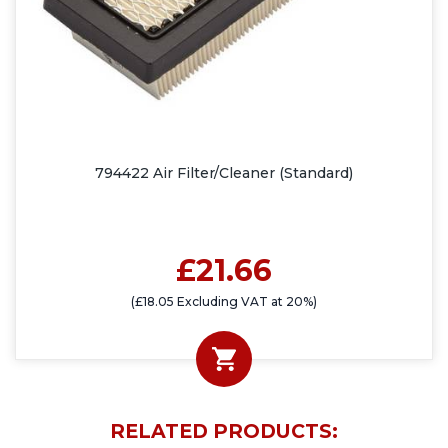
794422 Air Filter/Cleaner (Standard)
£21.66
(£18.05 Excluding VAT at 20%)
RELATED PRODUCTS: