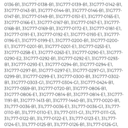
0136-B1, 31G777-0138-B1, 31G777-0139-B1, 31G777-0142-B1,
31G777-0143-B1, 31G777-0144-B1, 31G777-0146-B1, 31G777-
0147-B1, 31G777-0149-B1, 31G777-0151-E1, 31G777-0165-E1,
31G777-0166-E1, 31G777-0167-B1, 31G777-0167-E1, 31G777-
0168-B1, 31G777-0169-B1, 31G777-0172-E1, 31G777-0181-E1,
31G777-0191-E1, 31G777-0192-E1, 31G777-0193-E1, 31G777-
0196-E1, 31G777-0199-E1, 31G777-0200-B1, 31G777-0200-
E1, 31G777-0201-B1, 31G777-0201-E1, 31G777-0253-E1,
31G777-0258-E1, 31G777-0263-E1, 31G777-0290-E1, 31G777-
0290-E2, 31G777-0292-B1, 31G777-0292-E1, 31G777-0293-
B1, 31G777-0293-E1, 31G777-0294-B1, 31G777-0294-E1,
31G777-0297-B1, 31G777-0297-E1, 31G777-0297-G1, 31G777-
0299-B1, 31G777-0299-E1, 31G777-0300-B1, 31G777-0302-
B1, 31G777-0303-G1, 31G777-0304-G1, 31G777-0424-B1,
31G777-0559-B1, 31G777-0720-B1, 31G777-0806-B1,
31G777-0806-E1, 31G777-0814-B1, 31G777-0814-E1, 31G777-
1191-B1, 31G777-1413-B1, 31G777-1440-B1, 31L777-0020-B1,
31L777-0036-B1, 31L777-0036-E1, 31L777-0036-G1, 31L777-
0110-B1, 31L777-0110-E1, 31L777-0111-G1, 31L777-0111-G5,
31L777-0122-B1, 31L777-0122-E1, 31L777-0123-E1, 31L777-
0124-E1, 31L777-0125-B1, 31L777-0126-B1, 31L777-0126-G1,