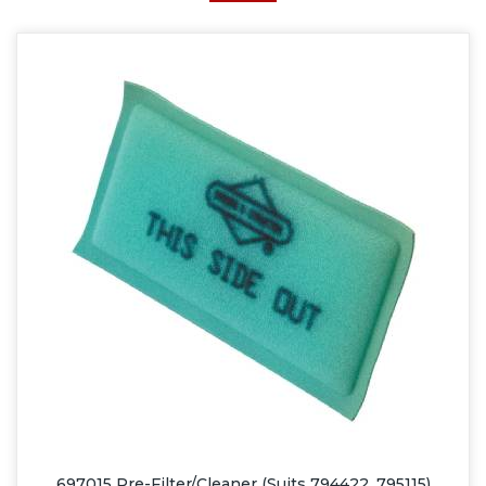
697015 Pre-Filter/Cleaner (Suits 794422, 795115)