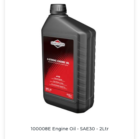
100008E Engine Oil - SAE30 - 2Ltr