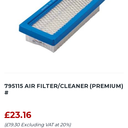
795115 AIR FILTER/CLEANER (PREMIUM)
#
£23.16
(£19.30 Excluding VAT at 20%)