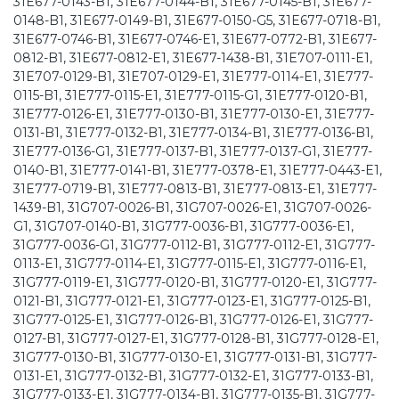
31E677-0143-B1, 31E677-0144-B1, 31E677-0145-B1, 31E677-
0148-B1, 31E677-0149-B1, 31E677-0150-G5, 31E677-0718-B1,
31E677-0746-B1, 31E677-0746-E1, 31E677-0772-B1, 31E677-
0812-B1, 31E677-0812-E1, 31E677-1438-B1, 31E707-0111-E1,
31E707-0129-B1, 31E707-0129-E1, 31E777-0114-E1, 31E777-
0115-B1, 31E777-0115-E1, 31E777-0115-G1, 31E777-0120-B1,
31E777-0126-E1, 31E777-0130-B1, 31E777-0130-E1, 31E777-
0131-B1, 31E777-0132-B1, 31E777-0134-B1, 31E777-0136-B1,
31E777-0136-G1, 31E777-0137-B1, 31E777-0137-G1, 31E777-
0140-B1, 31E777-0141-B1, 31E777-0378-E1, 31E777-0443-E1,
31E777-0719-B1, 31E777-0813-B1, 31E777-0813-E1, 31E777-
1439-B1, 31G707-0026-B1, 31G707-0026-E1, 31G707-0026-
G1, 31G707-0140-B1, 31G777-0036-B1, 31G777-0036-E1,
31G777-0036-G1, 31G777-0112-B1, 31G777-0112-E1, 31G777-
0113-E1, 31G777-0114-E1, 31G777-0115-E1, 31G777-0116-E1,
31G777-0119-E1, 31G777-0120-B1, 31G777-0120-E1, 31G777-
0121-B1, 31G777-0121-E1, 31G777-0123-E1, 31G777-0125-B1,
31G777-0125-E1, 31G777-0126-B1, 31G777-0126-E1, 31G777-
0127-B1, 31G777-0127-E1, 31G777-0128-B1, 31G777-0128-E1,
31G777-0130-B1, 31G777-0130-E1, 31G777-0131-B1, 31G777-
0131-E1, 31G777-0132-B1, 31G777-0132-E1, 31G777-0133-B1,
31G777-0133-E1, 31G777-0134-B1, 31G777-0135-B1, 31G777-