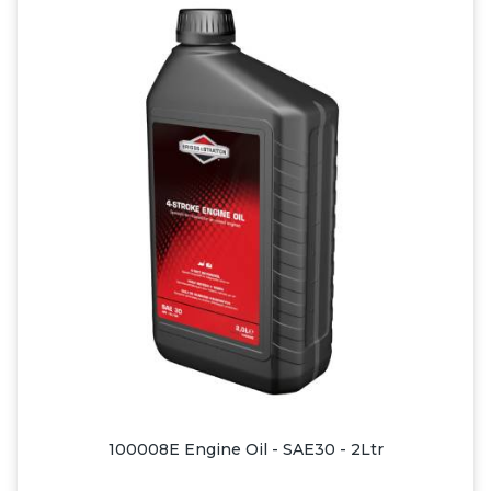
100008E Engine Oil - SAE30 - 2Ltr