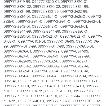
099772-3619-99, 099772-3620-01, 099772-3620-01,
099772-3620-02, 099772-3620-02, 099772-3621-99,
099772-3621-99, 099772-3622-99, 099772-3622-99,
099772-3624-01, 099772-3624-01, 099772-3625-01, 099772-
3625-01, 099772-3641-01, 099772-3641-01, 099772-3642-01,
099772-3642-01, 099772-3643-01, 099772-3643-01,
099772-3644-99, 099772-3644-99, 099772-3650-01,
099772-3650-01, 099776-0621-01, 099776-0621-01, 099777-
0103-01, 099777-0103-01, 099777-0106-99, 099777-0106-
99, 099777-0117-99, 099777-0117-99, 099777-0606-01,
099777-0606-01, 099777-0617-99, 099777-0617-99,
099777-0624-01, 099777-0624-01, 099777-0629-99,
099777-0629-99, 099777-0632-01, 099777-0632-01,
099777-0916-A2, 099777-0916-A2, 099777-0932-A1,
099777-0932-A1, 099777-0950-A1, 099777-0950-A1,
099777-0951-A1, 099777-0951-A1, 099777-0953-A1, 099777-
0953-A1, 099777-3103-01, 099777-3103-01, 099777-3113-01,
099777-3113-01, 099777-3114-01, 099777-3114-01, 099777-
3116-99, 099777-3116-99, 099777-3117-99, 099777-3117-99,
099777-3613-01, 099777-3613-01, 099777-3614-99, 099777-
3614-99, 099777-3616-01, 099777-3616-01, 099777-3616-02,