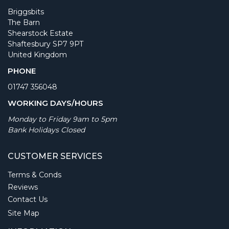
Briggsbits
The Barn
Shearstock Estate
Shaftesbury SP7 9PT
United Kingdom
PHONE
01747 356048
WORKING DAYS/HOURS
Monday to Friday 9am to 5pm
Bank Holidays Closed
CUSTOMER SERVICES
Terms & Conds
Reviews
Contact Us
Site Map