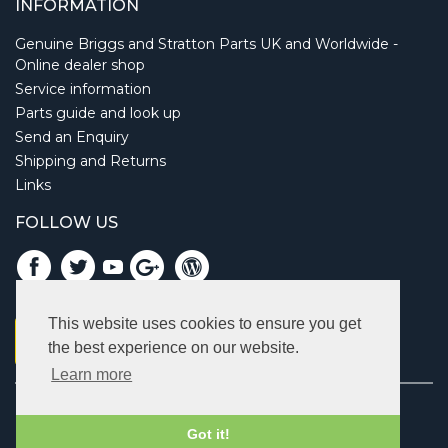
INFORMATION
Genuine Briggs and Stratton Parts UK and Worldwide -
Online dealer shop
Service information
Parts guide and look up
Send an Enquiry
Shipping and Returns
Links
FOLLOW US
This website uses cookies to ensure you get
the best experience on our website.
Learn more
Copyright © 2026 Briggsbits. All rights reserved.
Vat: 123 622 643.
Got it!