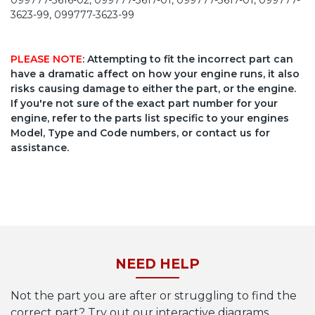
099777-3616-02, 099777-3617-01, 099777-3617-01, 099777-
3623-99, 099777-3623-99
PLEASE NOTE
: Attempting to fit the incorrect part can
have a dramatic affect on how your engine runs, it also
risks causing damage to either the part, or the engine.
If you're not sure of the exact part number for your
engine, refer to the parts list specific to your engines
Model, Type and Code numbers, or contact us for
assistance.
NEED HELP
Not the part you are after or struggling to find the
correct part? Try out our interactive diagrams,