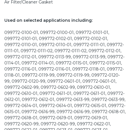
Air Filter/Cleaner Gasket
Used on selected applications including:
099772-0100-01, 099772-0100-01, 099772-0101-01,
099772-0101-01, 099772-0102-01, 099772-0102-01,
099772-0110-01, 099772-0110-01, 099772-0111-01, 099772-
0111-01, 099772-0111-02, 099772-0111-02, 099772-0112-01,
099772-0112-01, 099772-0113-99, 099772-0113-99, 099772-
0114-01, 099772-0114-01, 099772-0115-01, 099772-0115-01,
099772-0116-01, 099772-0116-01, 099772-0118-01, 099772-
0118-01, 099772-0119-99, 099772-0119-99, 099772-0120-
99, 099772-0120-99, 099772-0601-01, 099772-0601-01,
099772-0602-99, 099772-0602-99, 099772-0610-01,
099772-0610-01, 099772-0611-01, 099772-0611-01, 099772-
0612-01, 099772-0612-01, 099772-0613-99, 099772-0613-99,
099772-0614-01, 099772-0614-01, 099772-0615-01, 099772-
0615-01, 099772-0616-99, 099772-0616-99, 099772-0618-01,
099772-0618-01, 099772-0619-01, 099772-0619-01,
099772-0620-99, 099772-0620-99, 099772-0622-01,