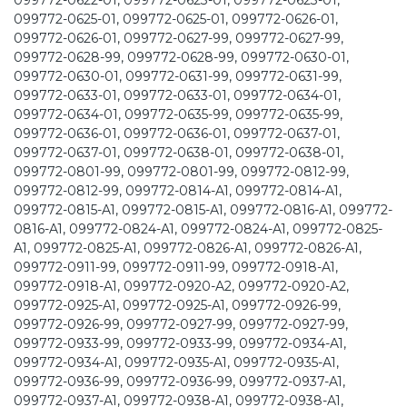
099772-0622-01, 099772-0623-01, 099772-0623-01,
099772-0625-01, 099772-0625-01, 099772-0626-01,
099772-0626-01, 099772-0627-99, 099772-0627-99,
099772-0628-99, 099772-0628-99, 099772-0630-01,
099772-0630-01, 099772-0631-99, 099772-0631-99,
099772-0633-01, 099772-0633-01, 099772-0634-01,
099772-0634-01, 099772-0635-99, 099772-0635-99,
099772-0636-01, 099772-0636-01, 099772-0637-01,
099772-0637-01, 099772-0638-01, 099772-0638-01,
099772-0801-99, 099772-0801-99, 099772-0812-99,
099772-0812-99, 099772-0814-A1, 099772-0814-A1,
099772-0815-A1, 099772-0815-A1, 099772-0816-A1, 099772-
0816-A1, 099772-0824-A1, 099772-0824-A1, 099772-0825-
A1, 099772-0825-A1, 099772-0826-A1, 099772-0826-A1,
099772-0911-99, 099772-0911-99, 099772-0918-A1,
099772-0918-A1, 099772-0920-A2, 099772-0920-A2,
099772-0925-A1, 099772-0925-A1, 099772-0926-99,
099772-0926-99, 099772-0927-99, 099772-0927-99,
099772-0933-99, 099772-0933-99, 099772-0934-A1,
099772-0934-A1, 099772-0935-A1, 099772-0935-A1,
099772-0936-99, 099772-0936-99, 099772-0937-A1,
099772-0937-A1, 099772-0938-A1, 099772-0938-A1,