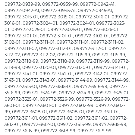
099772-0939-99, 099772-0939-99, 099772-0942-A1,
099772-0942-A1, 099772-0945-A1, 099772-0945-A1,
099772-3015-01, 099772-3015-01, 099772-3016-01, 099772-
3016-01, 099772-3024-01, 099772-3024-01, 099772-3025-
01, 099772-3025-01, 099772-3026-01, 099772-3026-01,
099772-3101-01, 099772-3101-01, 099772-3102-01, 099772-
3102-01, 099772-3111-01, 099772-3111-01, 099772-3111-02,
099772-3111-02, 099772-3112-01, 099772-3112-01, 099772-
3112-02, 099772-3112-02, 099772-3115-99, 099772-3115-99,
099772-3118-99, 099772-3118-99, 099772-3119-99, 099772-
3119-99, 099772-3120-01, 099772-3120-01, 099772-3141-01,
099772-3141-01, 099772-3142-01, 099772-3142-01, 099772-
3143-01, 099772-3143-01, 099772-3144-99, 099772-3144-99,
099772-3515-01, 099772-3515-01, 099772-3516-99, 099772-
3516-99, 099772-3524-99, 099772-3524-99, 099772-3525-01,
099772-3525-01, 099772-3526-99, 099772-3526-99, 099772-
3601-01, 099772-3601-01, 099772-3602-99, 099772-3602-
99, 099772-3608-01, 099772-3608-01, 099772-3611-01,
099772-3611-01, 099772-3611-02, 099772-3611-02, 099772-
3612-01, 099772-3612-01, 099772-3615-99, 099772-3615-99,
099772-3618-99, 099772-3618-99, 099772-3619-99,