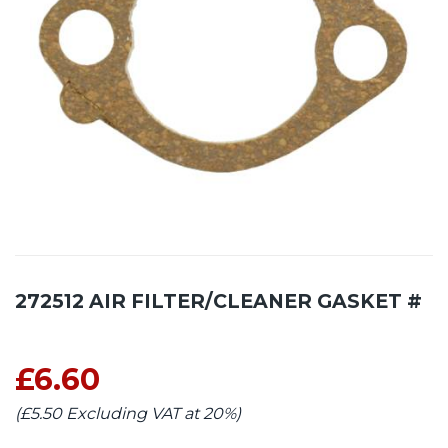
272512 AIR FILTER/CLEANER GASKET #
£6.60
(£5.50 Excluding VAT at 20%)